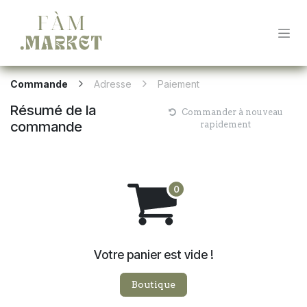
Se rendre au contenu
Commande
Adresse
Paiement
Résumé de la
Commander à nouveau
commande
rapidement
Votre panier est vide !
Boutique