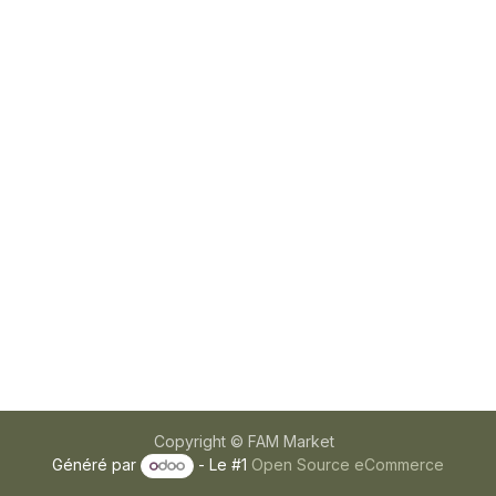
Copyright © FAM Market
Généré par
- Le #1
Open Source eCommerce